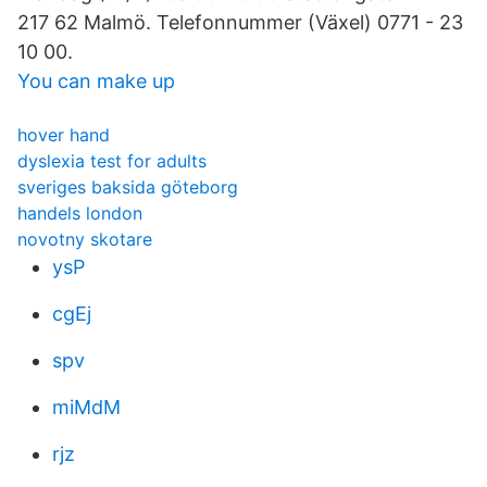
217 62 Malmö. Telefonnummer (Växel) 0771 - 23
10 00.
You can make up
hover hand
dyslexia test for adults
sveriges baksida göteborg
handels london
novotny skotare
ysP
cgEj
spv
miMdM
rjz