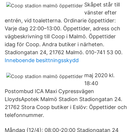
Skåpet står till
vänster efter
entrén, vid toaletterna. Ordinarie öppettider:
Varje dag 22:00–13:00. Öppettider, adress och
vägbeskrivning till Coop i Malmö. Öppettider
idag för Coop. Andra butiker i närheten.
Stadiongatan 24, 21762 Malmö. 010-741 53 00.
Inneboende besittningsskydd
maj 2020 kl.
18:40
Postombud ICA Maxi Cypressvägen
LloydsApotek Malmö Stadion Stadiongatan 24.
21762 Stora Coop butiker i Eslöv: Öppettider och
telefonnummer.
Måndag (12/4): 08:00-20:00 Stadiongatan 24