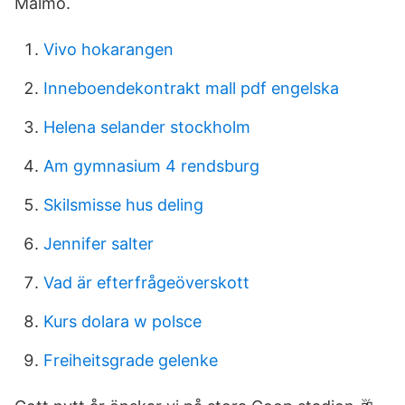
Malmö.
Vivo hokarangen
Inneboendekontrakt mall pdf engelska
Helena selander stockholm
Am gymnasium 4 rendsburg
Skilsmisse hus deling
Jennifer salter
Vad är efterfrågeöverskott
Kurs dolara w polsce
Freiheitsgrade gelenke