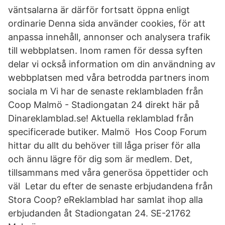
väntsalarna är därför fortsatt öppna enligt
ordinarie Denna sida använder cookies, för att
anpassa innehåll, annonser och analysera trafik
till webbplatsen. Inom ramen för dessa syften
delar vi också information om din användning av
webbplatsen med våra betrodda partners inom
sociala m Vi har de senaste reklambladen från
Coop Malmö - Stadiongatan 24 direkt här på
Dinareklamblad.se! Aktuella reklamblad från
specificerade butiker. Malmö Hos Coop Forum
hittar du allt du behöver till låga priser för alla
och ännu lägre för dig som är medlem. Det,
tillsammans med våra generösa öppettider och
väl Letar du efter de senaste erbjudandena från
Stora Coop? eReklamblad har samlat ihop alla
erbjudanden åt Stadiongatan 24. SE-21762