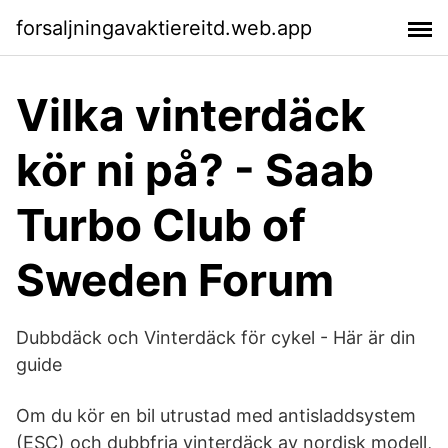
forsaljningavaktiereitd.web.app
Vilka vinterdäck
kör ni på? - Saab
Turbo Club of
Sweden Forum
Dubbdäck och Vinterdäck för cykel - Här är din
guide
Om du kör en bil utrustad med antisladdsystem
(ESC) och dubbfria vinterdäck av nordisk modell,