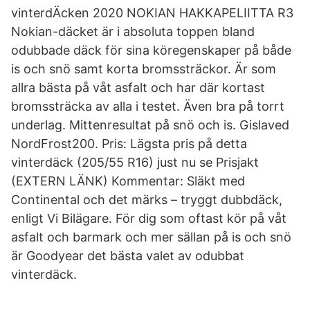
vinterdÄcken 2020 NOKIAN HAKKAPELIITTA R3
Nokian-däcket är i absoluta toppen bland
odubbade däck för sina köregenskaper på både
is och snö samt korta bromssträckor. Är som
allra bästa på våt asfalt och har där kortast
bromssträcka av alla i testet. Även bra på torrt
underlag. Mittenresultat på snö och is. Gislaved
NordFrost200. Pris: Lägsta pris på detta
vinterdäck (205/55 R16) just nu se Prisjakt
(EXTERN LÄNK) Kommentar: Släkt med
Continental och det märks – tryggt dubbdäck,
enligt Vi Bilägare. För dig som oftast kör på våt
asfalt och barmark och mer sällan på is och snö
är Goodyear det bästa valet av odubbat
vinterdäck.