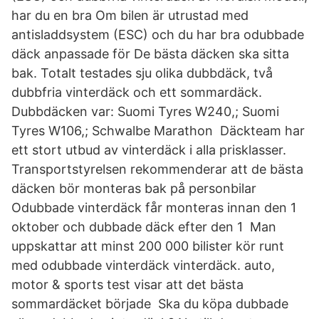
har du en bra Om bilen är utrustad med
antisladdsystem (ESC) och du har bra odubbade
däck anpassade för De bästa däcken ska sitta
bak. Totalt testades sju olika dubbdäck, två
dubbfria vinterdäck och ett sommardäck.
Dubbdäcken var: Suomi Tyres W240,; Suomi
Tyres W106,; Schwalbe Marathon Däckteam har
ett stort utbud av vinterdäck i alla prisklasser.
Transportstyrelsen rekommenderar att de bästa
däcken bör monteras bak på personbilar
Odubbade vinterdäck får monteras innan den 1
oktober och dubbade däck efter den 1 Man
uppskattar att minst 200 000 bilister kör runt
med odubbade vinterdäck vinterdäck. auto,
motor & sports test visar att det bästa
sommardäcket började Ska du köpa dubbade