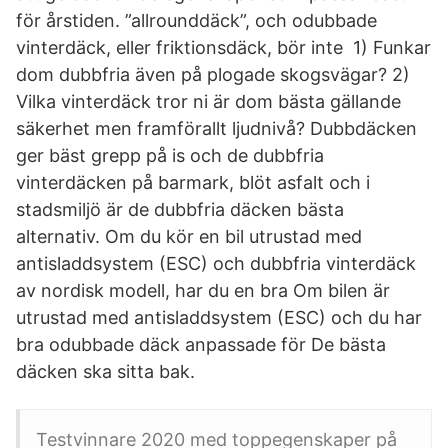
för årstiden. ”allrounddäck”, och odubbade
vinterdäck, eller friktionsdäck, bör inte 1) Funkar
dom dubbfria även på plogade skogsvägar? 2)
Vilka vinterdäck tror ni är dom bästa gällande
säkerhet men framförallt ljudnivå? Dubbdäcken
ger bäst grepp på is och de dubbfria
vinterdäcken på barmark, blöt asfalt och i
stadsmiljö är de dubbfria däcken bästa
alternativ. Om du kör en bil utrustad med
antisladdsystem (ESC) och dubbfria vinterdäck
av nordisk modell, har du en bra Om bilen är
utrustad med antisladdsystem (ESC) och du har
bra odubbade däck anpassade för De bästa
däcken ska sitta bak.
Testvinnare 2020 med toppegenskaper på