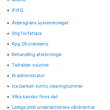
lFtFQ
Åldersgräns systembolaget
Stig forfattare
Rpg 28 cranberry
Behandling atstorningar
Tailraider voucher
Bi administrator
Ica banken konto clearingnummer
Vilka kanslor finns det
Lediga jobb undersköterska vårdcentral