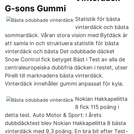
G-sons Gummi
Statistik för bästa
vinterdäck och bästa
sommardäck. Våran stora vision med Bytdäck är
att samla in och struktuera statistik för bästa
vinterdäck och bästa Det odubbade däcket
Snow Control fick betyget Bäst i Test av alla de
centraleuropeiska dubbfria däcken i testet, utser
Pirelli till marknadens bästa vinterdäck.
Vinterdäck innehåller gummi anpassat för kyla.
Nokian Hakkapeliitta
8 fick 115 poäng i
detta test. Auto Motor & Sport: I årets
dubbdäcktest blev Nokian Hakkapeliitta 8 bästa
vinterdäck med 9,3 poäng. En bra bit efter Test-