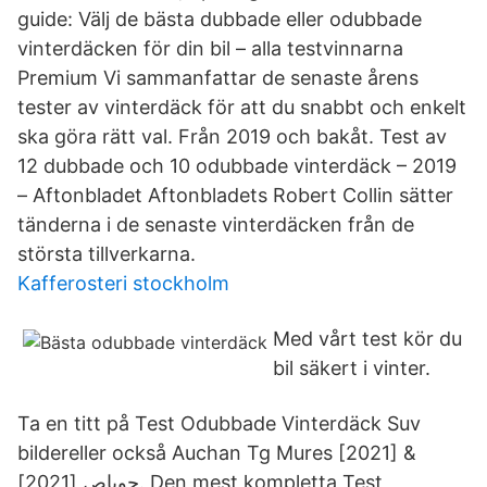
guide: Välj de bästa dubbade eller odubbade
vinterdäcken för din bil – alla testvinnarna
Premium Vi sammanfattar de senaste årens
tester av vinterdäck för att du snabbt och enkelt
ska göra rätt val. Från 2019 och bakåt. Test av
12 dubbade och 10 odubbade vinterdäck – 2019
– Aftonbladet Aftonbladets Robert Collin sätter
tänderna i de senaste vinterdäcken från de
största tillverkarna.
Kafferosteri stockholm
Med vårt test kör du
bil säkert i vinter.
Ta en titt på Test Odubbade Vinterdäck Suv
bildereller också Auchan Tg Mures [2021] &
جوباص [2021]. Den mest kompletta Test