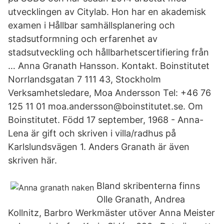
utvecklingen av Citylab. Hon har en akademisk
examen i Hållbar samhällsplanering och
stadsutformning och erfarenhet av
stadsutveckling och hållbarhetscertifiering från
… Anna Granath Hansson. Kontakt. Boinstitutet
Norrlandsgatan 7 111 43, Stockholm
Verksamhetsledare, Moa Andersson Tel: +46 76
125 11 01 moa.andersson@boinstitutet.se. Om
Boinstitutet. Född 17 september, 1968 - Anna-
Lena är gift och skriven i villa/radhus på
Karlslundsvägen 1. Anders Granath är även
skriven här.
Bland skribenterna finns
Olle Granath, Andrea
Kollnitz, Barbro Werkmäster utöver Anna Meister