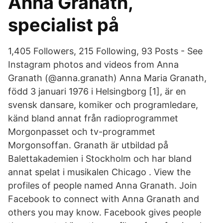
Anna Granath,
specialist på
1,405 Followers, 215 Following, 93 Posts - See
Instagram photos and videos from Anna
Granath (@anna.granath) Anna Maria Granath,
född 3 januari 1976 i Helsingborg [1], är en
svensk dansare, komiker och programledare,
känd bland annat från radioprogrammet
Morgonpasset och tv-programmet
Morgonsoffan. Granath är utbildad på
Balettakademien i Stockholm och har bland
annat spelat i musikalen Chicago . View the
profiles of people named Anna Granath. Join
Facebook to connect with Anna Granath and
others you may know. Facebook gives people