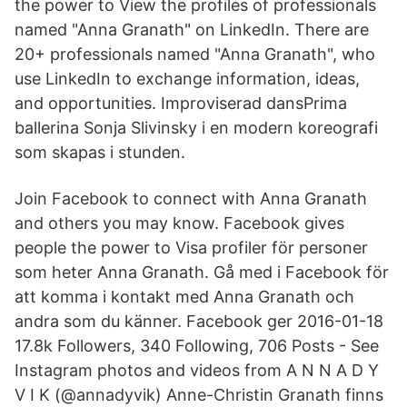
the power to View the profiles of professionals
named "Anna Granath" on LinkedIn. There are
20+ professionals named "Anna Granath", who
use LinkedIn to exchange information, ideas,
and opportunities. Improviserad dansPrima
ballerina Sonja Slivinsky i en modern koreografi
som skapas i stunden.
Join Facebook to connect with Anna Granath
and others you may know. Facebook gives
people the power to Visa profiler för personer
som heter Anna Granath. Gå med i Facebook för
att komma i kontakt med Anna Granath och
andra som du känner. Facebook ger 2016-01-18
17.8k Followers, 340 Following, 706 Posts - See
Instagram photos and videos from A N N A D Y
V I K (@annadyvik) Anne-Christin Granath finns