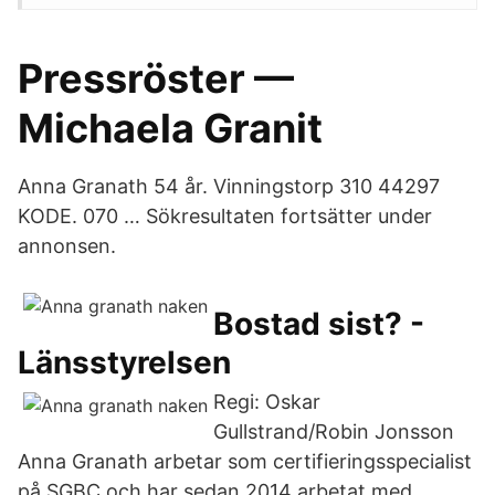
Pressröster —
Michaela Granit
Anna Granath 54 år. Vinningstorp 310 44297
KODE. 070 … Sökresultaten fortsätter under
annonsen.
Bostad sist? -
Länsstyrelsen
Regi: Oskar
Gullstrand/Robin Jonsson
Anna Granath arbetar som certifieringsspecialist
på SGBC och har sedan 2014 arbetat med