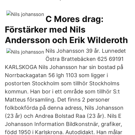
C Mores drag:
Förstärker med Nils
Andersson och Erik Wilderoth
Nils Johansson 39 år. Lunnedet
Östra Brattebäcken 625 69191
KARLSKOGA Nils Johansson har sin bostad på
Norrbackagatan 56 lgh 1103 som ligger i
postorten Stockholm som tillhör Stockholms
kommun. Han bor i ett område som tillhör S:t
Matteus församling. Det finns 2 personer
folkbokförda på denna adress, Nils Johansson
(23 år) och Andrea Bolstad Raa (23 år). Nils E
Johansson Information Bildkonstnär, grafiker,
född 1950 i Karlskrona. Autodidakt. Han målar