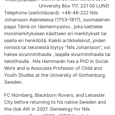
University Box 117, 221 00 LUND
Telephone (switchboard): +46-46-222 Nils
Johansson Aejmelaeus (1753–1817), suomalainen
pappi Tämä on täsmennyssivu , joka luettelee
monimerkityksisen käsitteen eri merkitykset tai
useita eri henkilöitä. Kaikki artikkelisivut, joiden
nimistä tai teksteistä löytyy ”Nils Johansson”, voi
hakea sivunnimihaulla , laajalla sivunnimihaulla tai
tekstihaulla . Nils Hammarén has a PhD in Social
Work and is Associate Professor of Child and
Youth Studies at the University of Gothenburg,
Sweden.
FC Nürnberg, Blackburn Rovers, and Leicester
City before returning to his native Sweden and
the club AIK in 2007. Genealogy for Nils