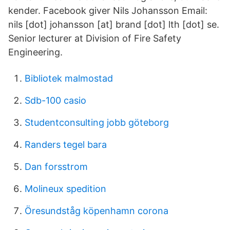
kender. Facebook giver Nils Johansson Email:
nils [dot] johansson [at] brand [dot] lth [dot] se.
Senior lecturer at Division of Fire Safety
Engineering.
Bibliotek malmostad
Sdb-100 casio
Studentconsulting jobb göteborg
Randers tegel bara
Dan forsstrom
Molineux spedition
Öresundståg köpenhamn corona