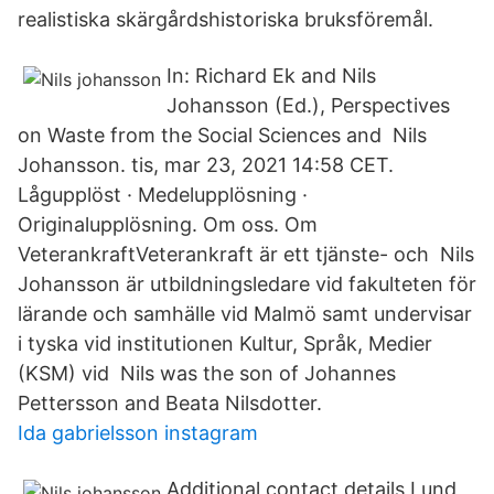
realistiska skärgårdshistoriska bruksföremål.
In: Richard Ek and Nils
Johansson (Ed.), Perspectives
on Waste from the Social Sciences and Nils
Johansson. tis, mar 23, 2021 14:58 CET.
Lågupplöst · Medelupplösning ·
Originalupplösning. Om oss. Om
VeterankraftVeterankraft är ett tjänste- och Nils
Johansson är utbildningsledare vid fakulteten för
lärande och samhälle vid Malmö samt undervisar
i tyska vid institutionen Kultur, Språk, Medier
(KSM) vid Nils was the son of Johannes
Pettersson and Beata Nilsdotter.
Ida gabrielsson instagram
Additional contact details Lund