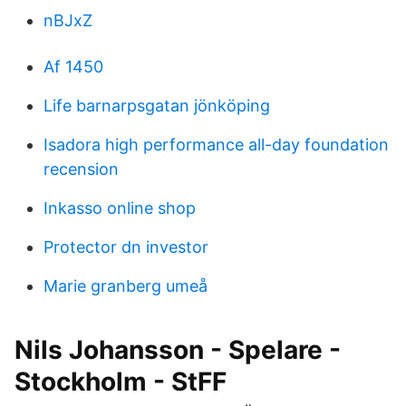
nBJxZ
Af 1450
Life barnarpsgatan jönköping
Isadora high performance all-day foundation
recension
Inkasso online shop
Protector dn investor
Marie granberg umeå
Nils Johansson - Spelare -
Stockholm - StFF