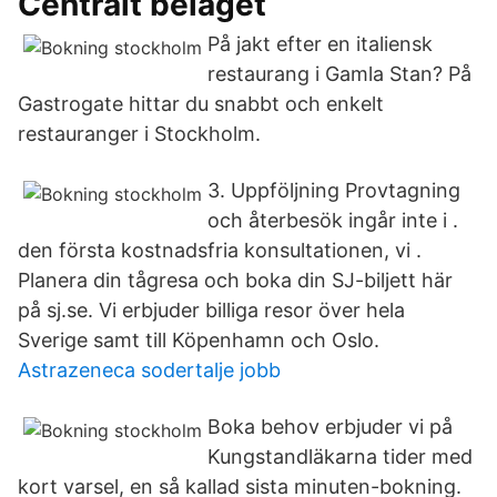
Centralt beläget
På jakt efter en italiensk
restaurang i Gamla Stan? På
Gastrogate hittar du snabbt och enkelt
restauranger i Stockholm.
3. Uppföljning Provtagning
och återbesök ingår inte i .
den första kostnadsfria konsultationen, vi .
Planera din tågresa och boka din SJ-biljett här
på sj.se. Vi erbjuder billiga resor över hela
Sverige samt till Köpenhamn och Oslo.
Astrazeneca sodertalje jobb
Boka behov erbjuder vi på
Kungstandläkarna tider med
kort varsel, en så kallad sista minuten-bokning.