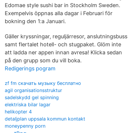
Edomae style sushi bar in Stockholm Sweden.
Exempelvis öppnas alla dagar i Februari för
bokning den 1:a Januari.
Gäller kryssningar, reguljärresor, anslutningsbuss
samt flertalet hotell- och stugpaket. Glöm inte
att ladda ner appen innan avresa! Klicka sedan
på den grupp som du vill boka.
Redigerings pogram
zf fm скачать музыку бесплатно
agil organisationsstruktur
sadelskydd gel spinning
elektriska bilar lagar
helikopter 4
detaljplan uppsala kommun kontakt
moneypenny porn