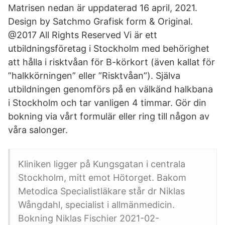
Matrisen nedan är uppdaterad 16 april, 2021.
Design by Satchmo Grafisk form & Original.
@2017 All Rights Reserved Vi är ett
utbildningsföretag i Stockholm med behörighet
att hålla i risktvåan för B-körkort (även kallat för
”halkkörningen” eller ”Risktvåan”). Själva
utbildningen genomförs på en välkänd halkbana
i Stockholm och tar vanligen 4 timmar. Gör din
bokning via vårt formulär eller ring till någon av
våra salonger.
Kliniken ligger på Kungsgatan i centrala
Stockholm, mitt emot Hötorget. Bakom
Metodica Specialistläkare står dr Niklas
Wångdahl, specialist i allmänmedicin.
Bokning Niklas Fischier 2021-02-