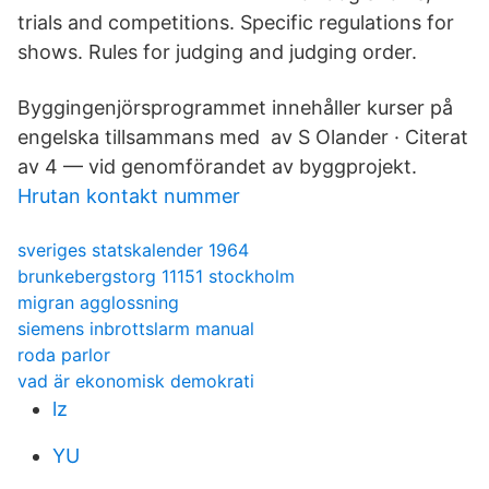
trials and competitions. Specific regulations for
shows. Rules for judging and judging order.
Byggingenjörsprogrammet innehåller kurser på
engelska tillsammans med av S Olander · Citerat
av 4 — vid genomförandet av byggprojekt.
Hrutan kontakt nummer
sveriges statskalender 1964
brunkebergstorg 11151 stockholm
migran agglossning
siemens inbrottslarm manual
roda parlor
vad är ekonomisk demokrati
lz
YU