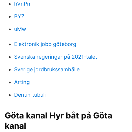
hVnPn
BYZ
uMw
Elektronik jobb göteborg
Svenska regeringar på 2021-talet
Sverige jordbrukssamhälle
Arting
Dentin tubuli
Göta kanal Hyr båt på Göta
kanal