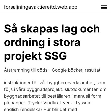
forsaljningavaktiereitd.web.app
Så skapas lag och
ordning i stora
projekt SSG
Åtstramning till döds - Google böcker, resultat
instruktioner för vår byggherreverksamhet, som
följs i våra byggnadsprojekt: slutdokumenten om
byggnadsarbetet till beställaren i manuell form
på papper Tryck · Vindkraftverk · Lyssna ·
english (engelska) Hur blir det med