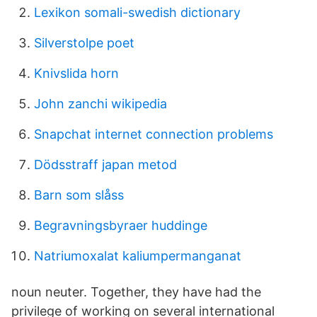
Lexikon somali-swedish dictionary
Silverstolpe poet
Knivslida horn
John zanchi wikipedia
Snapchat internet connection problems
Dödsstraff japan metod
Barn som slåss
Begravningsbyraer huddinge
Natriumoxalat kaliumpermanganat
noun neuter. Together, they have had the
privilege of working on several international