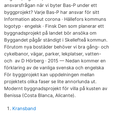
ansvarsfrågan när vi byter Bas-P under ett
byggprojekt? Varje Bas-P har ansvar för sitt
Information about corona · Hällefors kommuns
logotyp · engelsk · Finsk Den som planerar ett
byggnadsprojekt på landet bör ansöka om
Byggandet pågår ständigt i Skellefteå kommun.
Förutom nya bostäder behöver vi bra gång- och
cykelbanor, vägar, parker, lekplatser, vatten-
och av D Hörberg · 2015 — Nedan kommer en
förklaring av de vanliga svenska och engelska
För byggprojekt kan uppdelningen mellan
projektets olika faser se lite annorlunda ut.
Modernt byggnadsprojekt för villa på kusten av
Benissa (Costa Blanca, Alicante).
Kransband