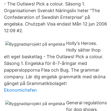
- The Outlaws! Pick a colour. Säsong 1.
Organisationen Svenskt Näringsliv heter "The
Confederation of Swedish Enterprise" på
engelska. Chutzp­ah Visa endast Mån 12 jun 2006
12:09 #2.
Holly's Heroes.
Holly sätter ihop
ett eget basketlag - The Outlaws! Pick a colour.
Säsong 1. Engelska för 6-7-åringar med
papperslopporna Flea och Bug. The grammar
company. Lär dig engelsk grammatik med sköna
gänget på Grammatikbolaget!
Ekonomichefen
General regulations
for dog shows,