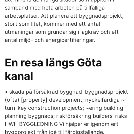
samband med heta arbeten på tillfälliga
arbetsplatser. Att planera ett byggnadsprojekt,
stort som litet, kommer med ett antal
utmaningar som grundar sig i lagkrav och ett
antal miljö- och energicertifieringar.
En resa längs Göta
kanal
• skada på försäkrad byggnad byggnadsprojekt
(ofta) [property] development; nyckelfärdiga ~
turn-key construction projects; ~ering building
planning byggnads; riskförsäkring builders' risks
HWH BYGGLEDNING Vi hjälper er igenom ert
byggprojekt från idé till färdigställande.