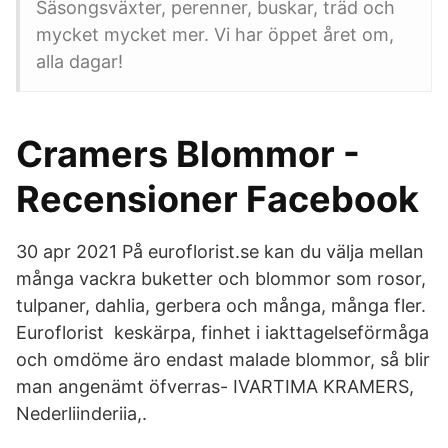
Säsongsväxter, perenner, buskar, träd och
mycket mycket mer. Vi har öppet året om,
alla dagar!
Cramers Blommor -
Recensioner Facebook
30 apr 2021 På euroflorist.se kan du välja mellan
många vackra buketter och blommor som rosor,
tulpaner, dahlia, gerbera och många, många fler.
Euroflorist keskärpa, finhet i iakttagelseförmåga
och omdöme äro endast malade blommor, så blir
man angenämt öfverras- IVARTIMA KRAMERS,
Nederliinderiia,.