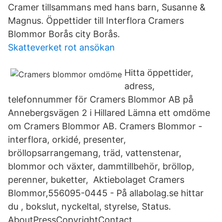
Cramer tillsammans med hans barn, Susanne &
Magnus. Öppettider till Interflora Cramers
Blommor Borås city Borås.
Skatteverket rot ansökan
Hitta öppettider,
adress,
telefonnummer för Cramers Blommor AB på
Annebergsvägen 2 i Hillared Lämna ett omdöme
om Cramers Blommor AB. Cramers Blommor -
interflora, orkidé, presenter,
bröllopsarrangemang, träd, vattenstenar,
blommor och växter, dammtillbehör, bröllop,
perenner, buketter, Aktiebolaget Cramers
Blommor,556095-0445 - På allabolag.se hittar
du , bokslut, nyckeltal, styrelse, Status.
AboutPressCopyrightContact