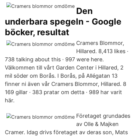
Den
underbara spegeln - Google
böcker, resultat
Cramers Blommor,
Hillared. 8,413 likes ·
738 talking about this · 997 were here.
Välkommen till vårt Garden Center i Hillared, 2
mil söder om Borås. I Borås, på Allégatan 13
finner ni även vår Cramers Blommor, Hillared. 8
169 gillar · 383 pratar om detta · 989 har varit
här.
Företaget grundades
av Olle & Majken
Cramer. Idag drivs företaget av deras son, Mats