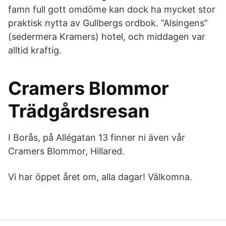
famn full gott omdöme kan dock ha mycket stor
praktisk nytta av Gullbergs ordbok. ”Alsingens”
(sedermera Kramers) hotel, och middagen var
alltid kraftig.
Cramers Blommor
Trädgårdsresan
I Borås, på Allégatan 13 finner ni även vår
Cramers Blommor, Hillared.
Vi har öppet året om, alla dagar! Välkomna.