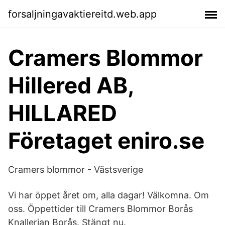
forsaljningavaktiereitd.web.app
Cramers Blommor
Hillered AB,
HILLARED
Företaget eniro.se
Cramers blommor - Västsverige
Vi har öppet året om, alla dagar! Välkomna. Om
oss. Öppettider till Cramers Blommor Borås
Knallerian Borås. Stängt nu.