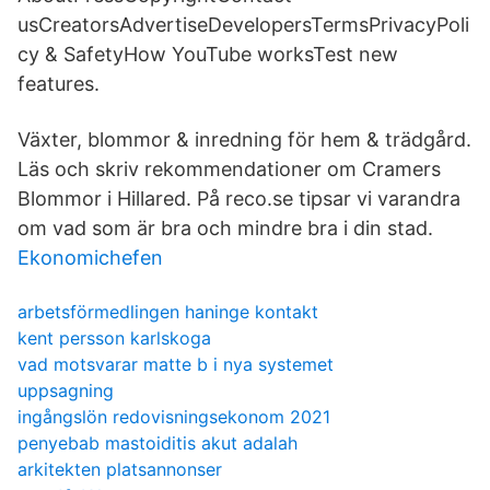
usCreatorsAdvertiseDevelopersTermsPrivacyPoli
cy & SafetyHow YouTube worksTest new
features.
Växter, blommor & inredning för hem & trädgård.
Läs och skriv rekommendationer om Cramers
Blommor i Hillared. På reco.se tipsar vi varandra
om vad som är bra och mindre bra i din stad.
Ekonomichefen
arbetsförmedlingen haninge kontakt
kent persson karlskoga
vad motsvarar matte b i nya systemet
uppsagning
ingångslön redovisningsekonom 2021
penyebab mastoiditis akut adalah
arkitekten platsannonser